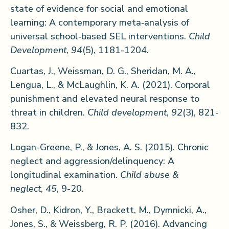
state of evidence for social and emotional
learning: A contemporary meta‐analysis of
universal school‐based SEL interventions.
Child
Development
,
94
(5), 1181-1204.
Cuartas, J., Weissman, D. G., Sheridan, M. A.,
Lengua, L., & McLaughlin, K. A. (2021). Corporal
punishment and elevated neural response to
threat in children.
Child development
,
92
(3), 821-
832.
Logan-Greene, P., & Jones, A. S. (2015). Chronic
neglect and aggression/delinquency: A
longitudinal examination.
Child abuse &
neglect
,
45
, 9-20.
Osher, D., Kidron, Y., Brackett, M., Dymnicki, A.,
Jones, S., & Weissberg, R. P. (2016). Advancing